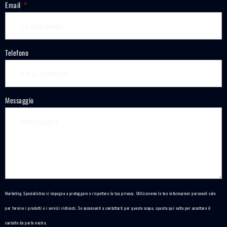
Email
Telefono
Messaggio
Marketing Specialistico si impegna a proteggere e rispettare la tua privacy. Utilizzeremo le tue informazioni personali solo
per fornire i prodotti e i servizi richiesti. Se acconsenti a contattarti per questo scopo, spunta qui sotto per accettare il
contatto da parte nostra.