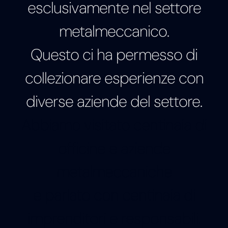
esclusivamente nel settore
metalmeccanico.
Questo ci ha permesso di
collezionare esperienze con
diverse aziende del settore.
Abbiamo visitato centinaia di
officine e aziende
metalmeccaniche
e parlato con centinaia di
imprenditori e responsabili.