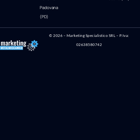
Padovana
(PD)
©
2026
– Marketing Specialistico SRL – P.Iva:
02638580742