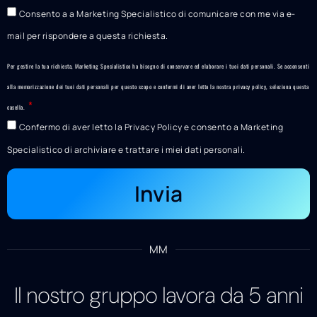
Consento a a Marketing Specialistico di comunicare con me via e-
mail per rispondere a questa richiesta.
Per gestire la tua richiesta, Marketing Specialistico ha bisogno di conservare ed elaborare i tuoi dati personali. Se acconsenti
alla memorizzazione dei tuoi dati personali per questo scopo e confermi di aver letto la nostra
privacy policy
, seleziona questa
casella.
Confermo di aver letto la Privacy Policy e consento a Marketing
Specialistico di archiviare e trattare i miei dati personali.
Invia
MM
Il nostro gruppo lavora da 5 anni