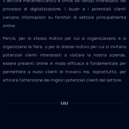
Il settore metalmeccanico è ormai da tempo interessato dal
processo di digitalizzazione. I buyer e i potenziali clienti
cercano informazioni su fornitori di settore principalmente
online.
Perciò, per lo stesso motivo per cui si organizzavano e si
organizzano
le fiere, o per lo stesso motivo per cui si invitano
potenziali clienti interessati a visitare la nostra azienda,
essere presenti online in modo efficace è fondamentale per
permettere a nuovi clienti di trovarci ma, soprattutto, per
attirare l’attenzione dei migliori potenziali clienti del settore.
MM
Ecco una lista dei nostri