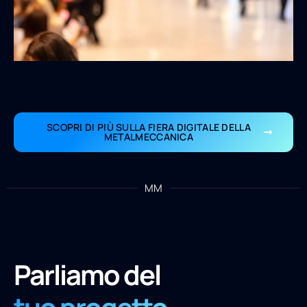
SCOPRI DI PIÙ SULLA FIERA DIGITALE DELLA
METALMECCANICA
MM
Parliamo del