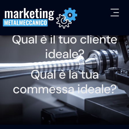
Qual è il tuo cliente
ideale?
Qual è la tua
commessa ideale?