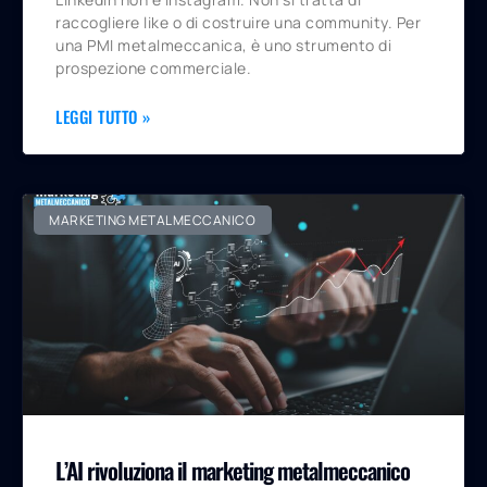
raccogliere like o di costruire una community. Per
una PMI metalmeccanica, è uno strumento di
prospezione commerciale.
LEGGI TUTTO »
MARKETING METALMECCANICO
L’AI rivoluziona il marketing metalmeccanico