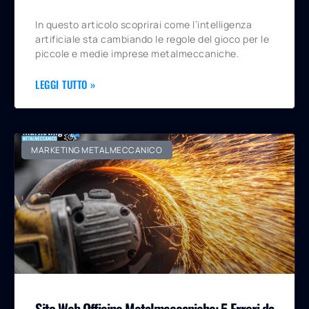
In questo articolo scoprirai come l’intelligenza
artificiale sta cambiando le regole del gioco per le
piccole e medie imprese metalmeccaniche.
LEGGI TUTTO »
MARKETING METALMECCANICO
Sito Web Officine Metalmeccaniche: 5 Errori da