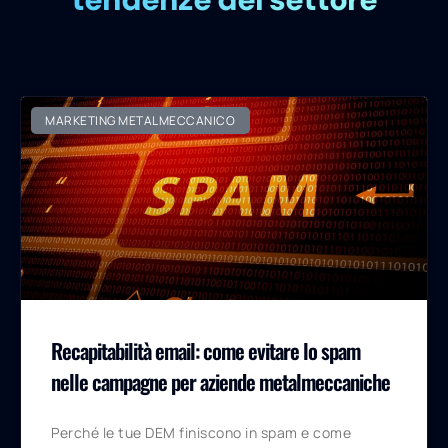
MARKETING METALMECCANICO
Recapitabilità email: come evitare lo spam
nelle campagne per aziende metalmeccaniche
Perché le tue DEM finiscono in spam e come