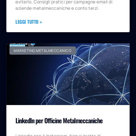
evitarlo. Consigli pratici per campagne email di
aziende metalmeccaniche e conto terzi.
LEGGI TUTTO »
MARKETING METALMECCANICO
LinkedIn per Officine Metalmeccaniche
LinkedIn non è Instagram. Non si tratta di