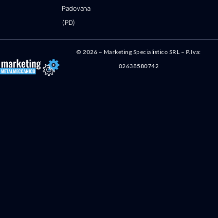
Padovana
(PD)
©
2026
– Marketing Specialistico SRL – P.Iva:
02638580742