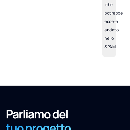
che
potrebbe
essere
andato
nello
SPAM.
Parliamo del
tuo progetto