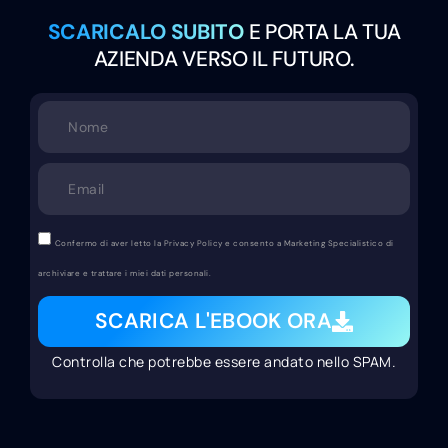
SCARICALO SUBITO
E PORTA LA TUA
AZIENDA VERSO IL FUTURO.
Confermo di aver letto la Privacy Policy e consento a Marketing Specialistico di
archiviare e trattare i miei dati personali.
SCARICA L'EBOOK ORA
Controlla che potrebbe essere andato nello SPAM.