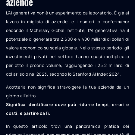
aziende
L’AI generativa non è un esperimento da laboratorio. È già al
lavoro in migliaia di aziende, e i numeri lo confermano:
secondo il McKinsey Global Institute, l’AI generativa ha il
potenziale di generare tra 2.600 e 4.400 miliardi di dollari di
valore economico su scala globale. Nello stesso periodo, gli
investimenti privati nel settore hanno quasi moltiplicato
per otto il proprio volume, raggiungendo i 25,2 miliardi di
dollari solo nel 2023, secondo lo Stanford AI Index 2024.
Adottarla non significa stravolgere la tua azienda da un
giorno all’altro.
Significa identificare dove può ridurre tempi, errori e
costi, e partire da lì.
In questo articolo trovi una panoramica pratica dei
principali vantaggi, con esempi applicabili anche a realtà di